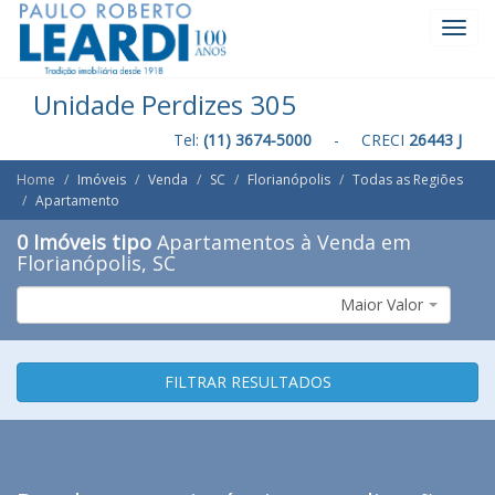
Toggl
Navig
Unidade Perdizes 305
Tel:
(11) 3674-5000
- CRECI
26443 J
Home
Imóveis
Venda
SC
Florianópolis
Todas as Regiões
Apartamento
0 Imóveis tipo
Apartamentos à Venda em
Florianópolis, SC
Maior Valor
FILTRAR RESULTADOS