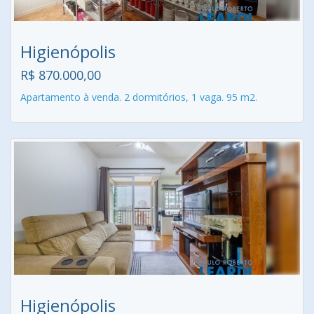
Higienópolis
R$ 870.000,00
Apartamento à venda. 2 dormitórios, 1 vaga. 95 m2.
Higienópolis