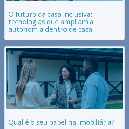
O futuro da casa inclusiva:
tecnologias que ampliam a
autonomia dentro de casa
Qual é o seu papel na imobiliária?