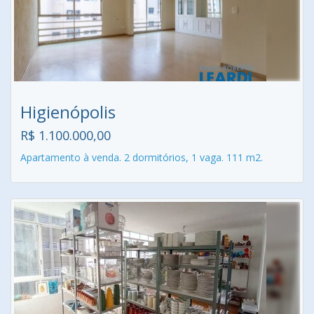
Higienópolis
R$ 1.100.000,00
Apartamento à venda. 2 dormitórios, 1 vaga. 111 m2.