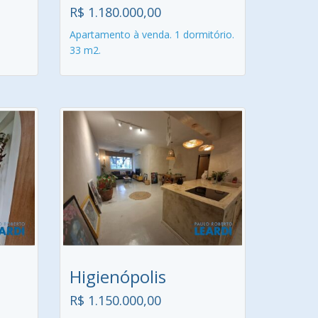
R$ 1.180.000,00
Apartamento à venda. 1 dormitório.
33 m2.
Higienópolis
R$ 1.150.000,00