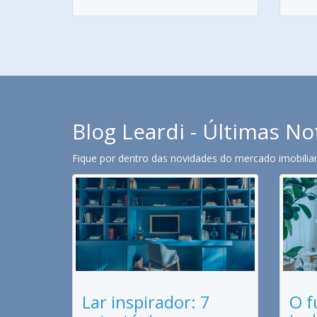
Blog Leardi - Últimas No
Fique por dentro das novidades do mercado imobiliari
Lar inspirador: 7
O f