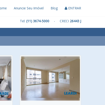
ome
Anuncie Seu Imóvel
Blog
ENTRAR
Tel:
(11) 3674-5000
- CRECI
26443 J