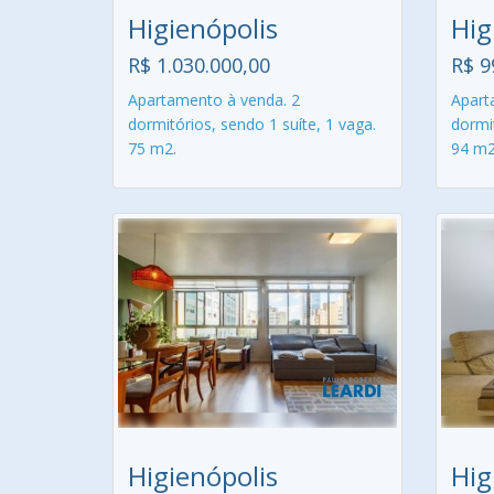
Higienópolis
Hig
R$ 1.030.000,00
R$ 9
Apartamento à venda. 2
Apart
dormitórios, sendo 1 suíte, 1 vaga.
dormit
75 m2.
94 m2
Higienópolis
Hig