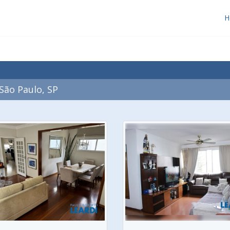
H
São Paulo, SP