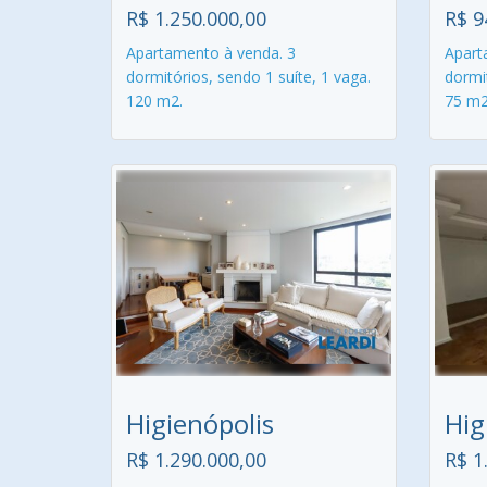
R$ 1.250.000,00
R$ 9
Apartamento à venda. 3
Apart
dormitórios, sendo 1 suíte, 1 vaga.
dormit
120 m2.
75 m2
Higienópolis
Hig
R$ 1.290.000,00
R$ 1