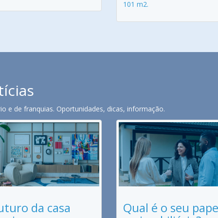
101 m2.
tícias
o e de franquias. Oportunidades, dicas, informação.
uturo da casa
Qual é o seu pape