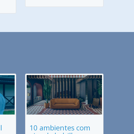
l
10 ambientes com