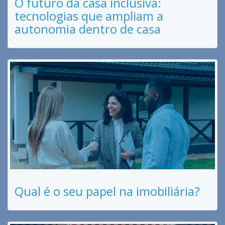
O futuro da casa inclusiva:
tecnologias que ampliam a
autonomia dentro de casa
Qual é o seu papel na imobiliária?