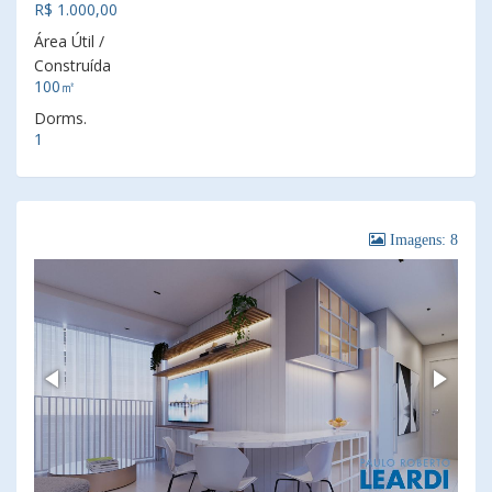
R$ 1.000,00
Área Útil /
Construída
100㎡
Dorms.
1
Imagens: 8