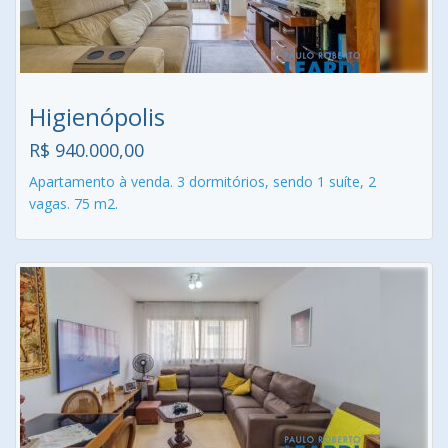
Higienópolis
R$ 940.000,00
Apartamento à venda. 3 dormitórios, sendo 1 suíte, 2
vagas. 75 m2.