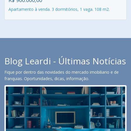
R$ 900.000,00
Apartamento à venda. 3 dormitórios, 1 vaga. 108 m2.
Blog Leardi - Últimas Notícias
Fique por dentro das novidades do mercado imobiliario e de
franquias. Oportunidades, dicas, informação.