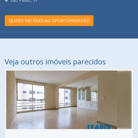
São Paulo, SP
QUERO RECEBER AS OPORTUNIDADES!
Veja outros imóveis parecidos