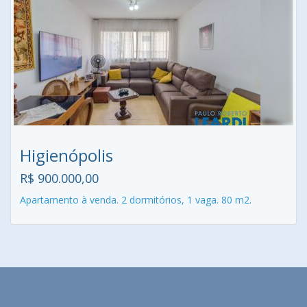
Higienópolis
R$ 900.000,00
Apartamento à venda. 2 dormitórios, 1 vaga. 80 m2.