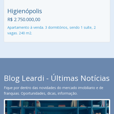
Higienópolis
R$ 2.750.000,00
Apartamento à venda. 3 dormitórios, sendo 1 suíte, 2
vagas. 240 m2.
Blog Leardi - Últimas Notícias
Fique por dentro das novidades do mercado imobiliario e de
franquias. Oportunidades, dicas, informação.