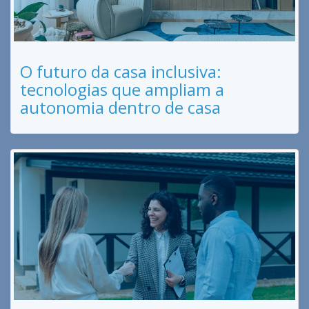
O futuro da casa inclusiva:
tecnologias que ampliam a
autonomia dentro de casa