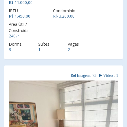
R$ 11.000,00
IPTU
Condomínio
R$ 1.450,00
R$ 3.200,00
Área Útil /
Construída
240㎡
Dorms.
Suítes
Vagas
3
1
2
Imagens: 73
Vídeo : 1