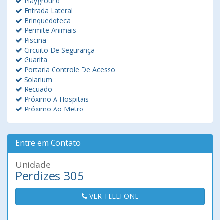
Playground
Entrada Lateral
Brinquedoteca
Permite Animais
Piscina
Circuito De Segurança
Guarita
Portaria Controle De Acesso
Solarium
Recuado
Próximo A Hospitais
Próximo Ao Metro
Entre em Contato
Unidade
Perdizes 305
VER TELEFONE