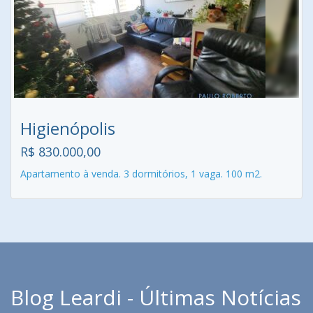
Higienópolis
R$ 830.000,00
Apartamento à venda. 3 dormitórios, 1 vaga. 100 m2.
Blog Leardi - Últimas Notícias