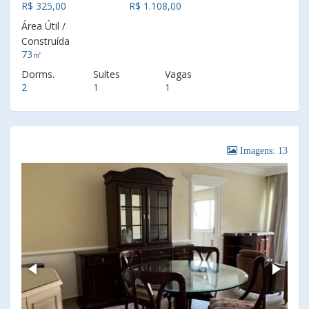
R$ 325,00
R$ 1.108,00
Área Útil /
Construída
73㎡
Dorms.
Suítes
Vagas
2
1
1
Imagens: 13