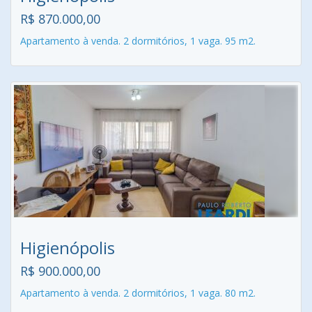
R$ 870.000,00
Apartamento à venda. 2 dormitórios, 1 vaga. 95 m2.
Higienópolis
R$ 900.000,00
Apartamento à venda. 2 dormitórios, 1 vaga. 80 m2.