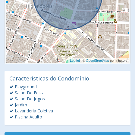
Leaflet
| ©
OpenStreetMap
contributors
Características do Condomínio
Playground
Salao De Festa
Salao De Jogos
Jardim
Lavanderia Coletiva
Piscina Adulto