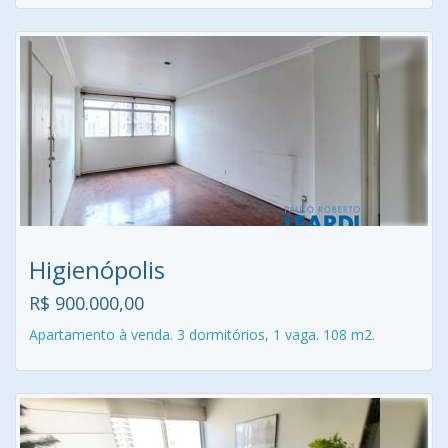
Higienópolis
R$ 900.000,00
Apartamento à venda. 3 dormitórios, 1 vaga. 108 m2.