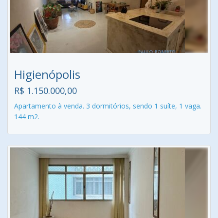
Higienópolis
R$ 1.150.000,00
Apartamento à venda. 3 dormitórios, sendo 1 suíte, 1 vaga.
144 m2.