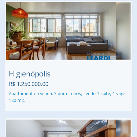
Higienópolis
R$ 1.250.000,00
Apartamento à venda. 3 dormitórios, sendo 1 suíte, 1 vaga.
120 m2.