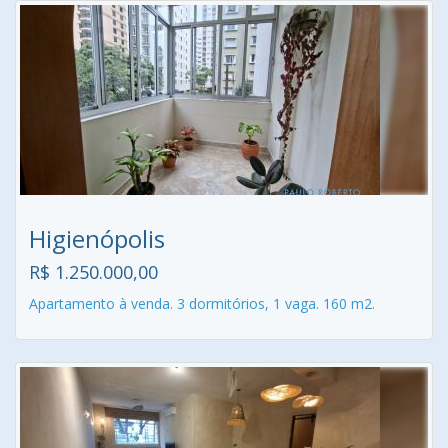
Higienópolis
R$ 1.250.000,00
Apartamento à venda. 3 dormitórios, 1 vaga. 160 m2.