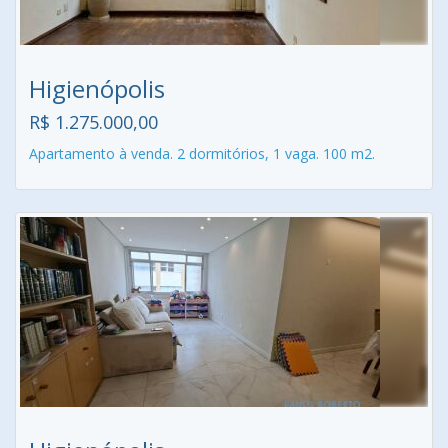
Higienópolis
R$ 1.275.000,00
Apartamento à venda. 2 dormitórios, 1 vaga. 100 m2.