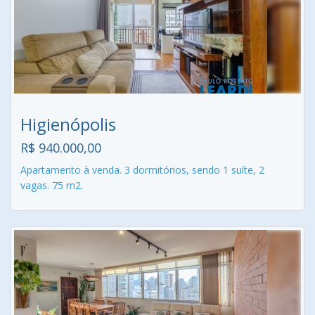
Higienópolis
R$ 940.000,00
Apartamento à venda. 3 dormitórios, sendo 1 suíte, 2
vagas. 75 m2.