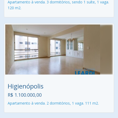
Apartamento à venda. 3 dormitórios, sendo 1 suíte, 1 vaga.
120 m2.
Higienópolis
R$ 1.100.000,00
Apartamento à venda. 2 dormitórios, 1 vaga. 111 m2.