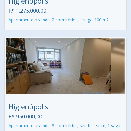
Higienópolis
R$ 1.275.000,00
Apartamento à venda. 2 dormitórios, 1 vaga. 100 m2.
Higienópolis
R$ 950.000,00
Apartamento à venda. 3 dormitórios, sendo 1 suíte, 1 vaga.