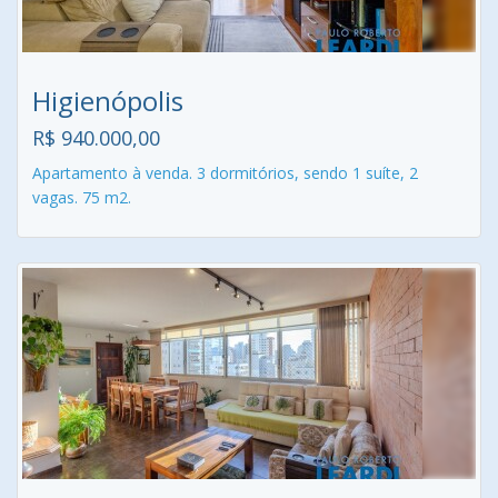
Higienópolis
R$ 940.000,00
Apartamento à venda. 3 dormitórios, sendo 1 suíte, 2
vagas. 75 m2.