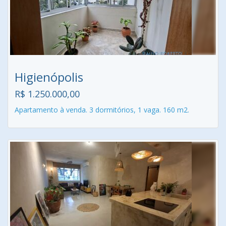
Higienópolis
R$ 1.250.000,00
Apartamento à venda. 3 dormitórios, 1 vaga. 160 m2.