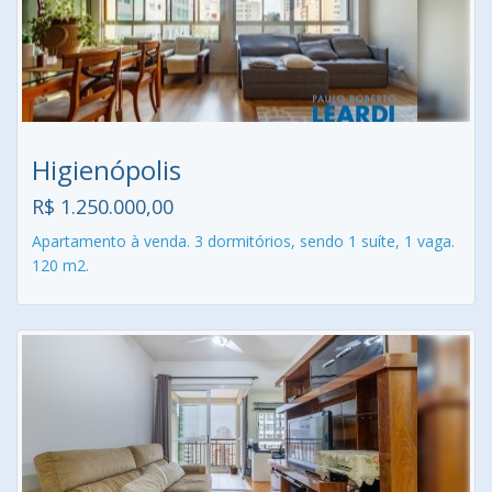
Higienópolis
R$ 1.250.000,00
Apartamento à venda. 3 dormitórios, sendo 1 suíte, 1 vaga.
120 m2.