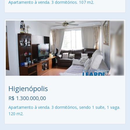
Apartamento à venda. 3 dormitórios. 107 m2.
Higienópolis
R$ 1.300.000,00
Apartamento à venda. 3 dormitórios, sendo 1 suíte, 1 vaga.
120 m2.