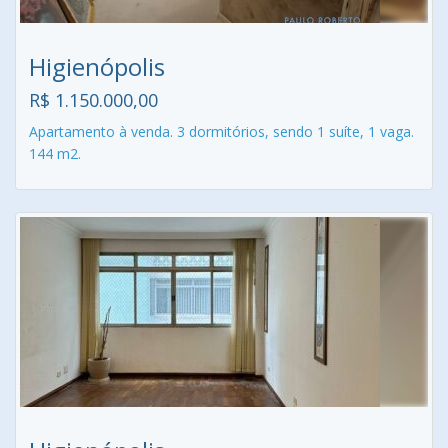
Higienópolis
R$ 1.150.000,00
Apartamento à venda. 3 dormitórios, sendo 1 suíte, 1 vaga.
144 m2.