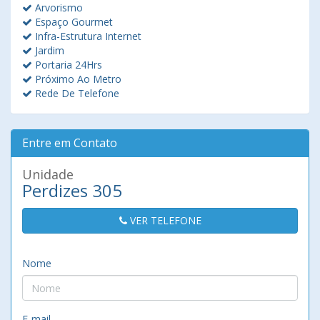
Arvorismo
Espaço Gourmet
Infra-Estrutura Internet
Jardim
Portaria 24Hrs
Próximo Ao Metro
Rede De Telefone
Entre em Contato
Unidade
Perdizes 305
VER TELEFONE
Nome
E-mail