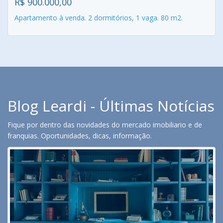
R$ 900.000,00
Apartamento à venda. 2 dormitórios, 1 vaga. 80 m2.
Blog Leardi - Últimas Notícias
Fique por dentro das novidades do mercado imobiliario e de
franquias. Oportunidades, dicas, informação.