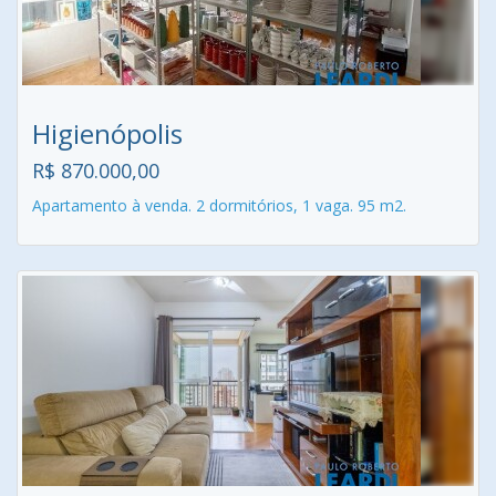
Higienópolis
R$ 870.000,00
Apartamento à venda. 2 dormitórios, 1 vaga. 95 m2.