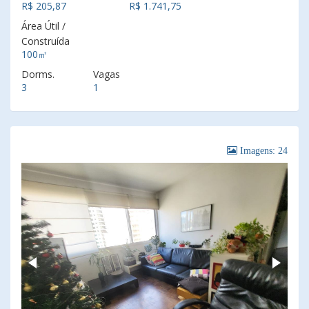
R$ 205,87
R$ 1.741,75
Área Útil /
Construída
100㎡
Dorms.
Vagas
3
1
Imagens: 24