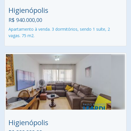
Higienópolis
R$ 940.000,00
Apartamento à venda. 3 dormitórios, sendo 1 suíte, 2
vagas. 75 m2.
Higienópolis