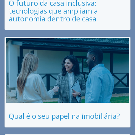
O futuro da casa inclusiva:
tecnologias que ampliam a
autonomia dentro de casa
Qual é o seu papel na imobiliária?