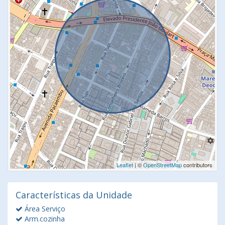
Leaflet
| ©
OpenStreetMap
contributors
Características da Unidade
Área Serviço
Arm.cozinha