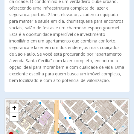
da cidade. O condomínio é um verdadeiro clube urbano,
oferecendo uma infraestrutura completa de lazer e
segurança: portaria 24hrs, elevador, academia equipada
para manter a saúde em dia, churrasqueira para encontros
sociais, salão de festas e um charmoso espaço gourmet.
Esta é a oportunidade imperdível de investimento
imobiliário em um apartamento que combina conforto,
segurança e lazer em um dos endereços mais cobiçados
de São Paulo. Se você está procurando por "apartamento
à venda Santa Cecília" com lazer completo, encontrou a
opção ideal para morar bem e com qualidade de vida. Uma
excelente escolha para quem busca um imóvel completo,
bem localizado e com alto potencial de valorização.
+
−