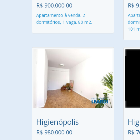
R$ 900.000,00
R$ 9
Apartamento à venda. 2
Apart
dormitórios, 1 vaga. 80 m2.
dormit
101 m
Higienópolis
Hig
R$ 980.000,00
R$ 7