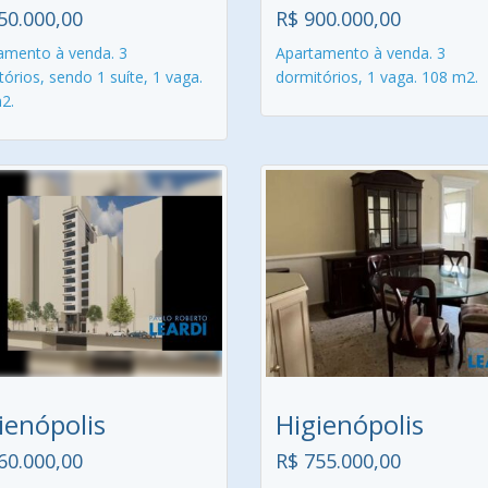
50.000,00
R$ 900.000,00
amento à venda. 3
Apartamento à venda. 3
órios, sendo 1 suíte, 1 vaga.
dormitórios, 1 vaga. 108 m2.
2.
ienópolis
Higienópolis
60.000,00
R$ 755.000,00