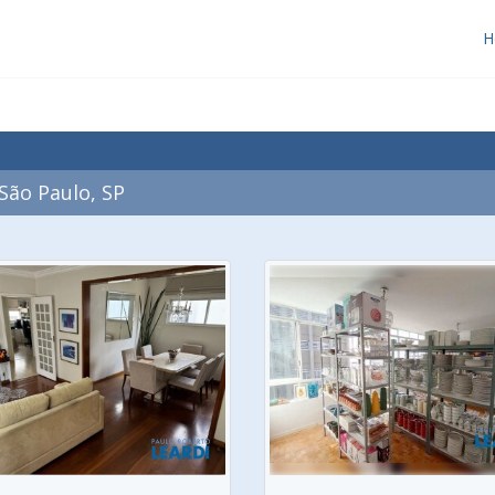
H
São Paulo, SP