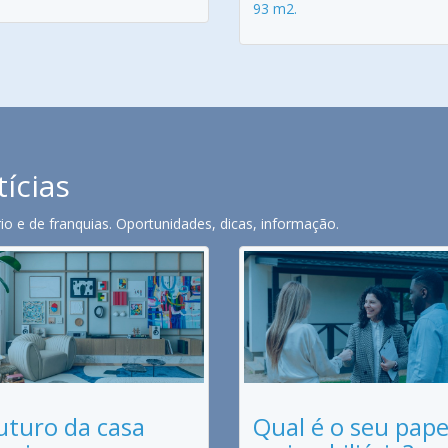
93 m2.
tícias
o e de franquias. Oportunidades, dicas, informação.
uturo da casa
Qual é o seu pape