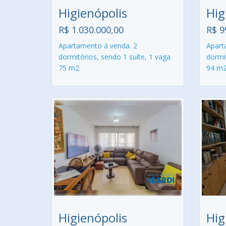
Higienópolis
Hig
R$ 1.030.000,00
R$ 9
Apartamento à venda. 2
Apart
dormitórios, sendo 1 suíte, 1 vaga.
dormit
75 m2.
94 m2
Higienópolis
Hig