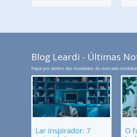
Blog Leardi - Últimas No
Fique por dentro das novidades do mercado imobiliari
Lar inspirador: 7
O f