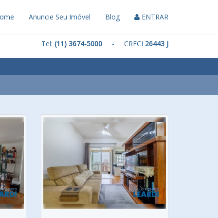
ome
Anuncie Seu Imóvel
Blog
ENTRAR
Tel:
(11) 3674-5000
- CRECI
26443 J