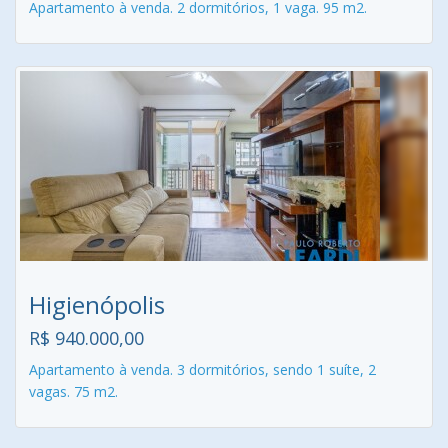
Apartamento à venda. 2 dormitórios, 1 vaga. 95 m2.
Higienópolis
R$ 940.000,00
Apartamento à venda. 3 dormitórios, sendo 1 suíte, 2
vagas. 75 m2.