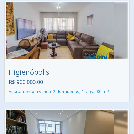
Higienópolis
R$ 900.000,00
Apartamento à venda. 2 dormitórios, 1 vaga. 80 m2.