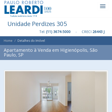
Toggl
Navig
Unidade Perdizes 305
Tel:
(11) 3674-5000
- CRECI
26443 J
Home
Detalhes do Imóvel
Apartamento à Venda em Higienópolis, São
Paulo, SP