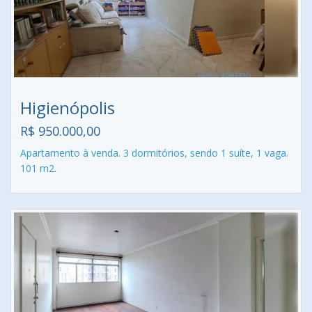
Higienópolis
R$ 950.000,00
Apartamento à venda. 3 dormitórios, sendo 1 suíte, 1 vaga.
101 m2.