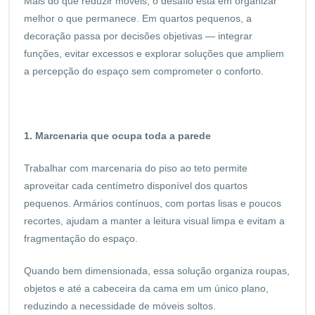
Mais do que reduzir móveis, o desafio está em organizar
melhor o que permanece. Em quartos pequenos, a
decoração passa por decisões objetivas — integrar
funções, evitar excessos e explorar soluções que ampliem
a percepção do espaço sem comprometer o conforto.
1. Marcenaria que ocupa toda a parede
Trabalhar com marcenaria do piso ao teto permite
aproveitar cada centímetro disponível dos quartos
pequenos. Armários contínuos, com portas lisas e poucos
recortes, ajudam a manter a leitura visual limpa e evitam a
fragmentação do espaço.
Quando bem dimensionada, essa solução organiza roupas,
objetos e até a cabeceira da cama em um único plano,
reduzindo a necessidade de móveis soltos.