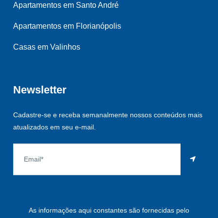
Apartamentos em Santo André
Apartamentos em Florianópolis
Casas em Valinhos
Newsletter
Cadastre-se e receba semanalmente nossos conteúdos mais
atualizados em seu e-mail.
As informações aqui constantes são fornecidas pelo