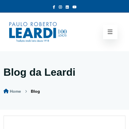
Blog da Leardi
Home
Blog