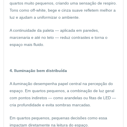
quartos muito pequenos, criando uma sensação de respiro.
Tons como off-white, bege e cinza suave refletem melhor a
luz e ajudam a uniformizar o ambiente.
A continuidade da paleta — aplicada em paredes,
marcenaria e até no teto — reduz contrastes e torna o
espaço mais fluido.
4. Iluminação bem distribuída
A iluminação desempenha papel central na percepção do
espaço. Em quartos pequenos, a combinação de luz geral
com pontos indiretos — como arandelas ou fitas de LED —
cria profundidade e evita sombras marcadas.
Em quartos pequenos, pequenas decisões como essa
impactam diretamente na leitura do espaço.