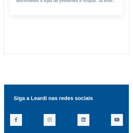
lanchonetes a lojas de presentes e roupas. Já exist...
Siga a Leardi nas redes sociais