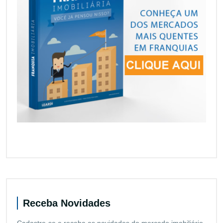
Receba Novidades
Cadastre-se e receba as novidades do mercado imobiliário