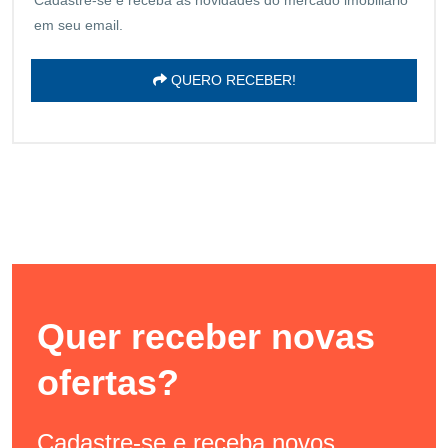
em seu email.
QUERO RECEBER!
Quer receber novas
ofertas?
Cadastre-se e receba novos