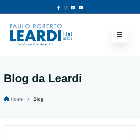
Blog da Leardi
Home
Blog