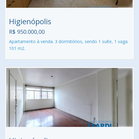
Higienópolis
R$ 950.000,00
Apartamento à venda. 3 dormitórios, sendo 1 suíte, 1 vaga.
101 m2.