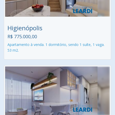
Higienópolis
R$ 775.000,00
Apartamento à venda. 1 dormitório, sendo 1 suíte, 1 vaga.
53 m2.