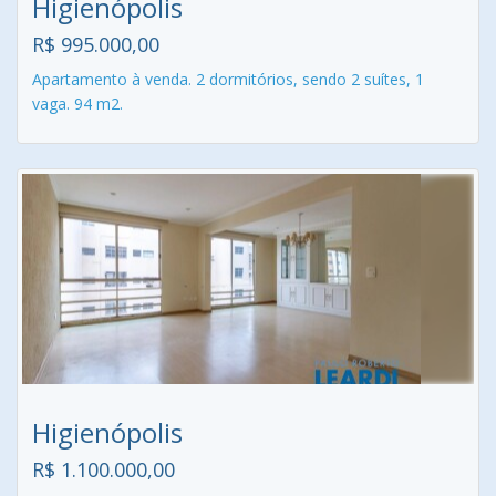
Higienópolis
R$ 995.000,00
Apartamento à venda. 2 dormitórios, sendo 2 suítes, 1
vaga. 94 m2.
Higienópolis
R$ 1.100.000,00