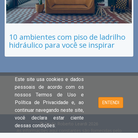
10 ambientes com piso de ladrilho
hidráulico para você se inspirar
Este site usa cookies e dados
pessoais de acordo com os
nossos Termos de Uso e
Política de Privacidade e, ao
ENTENDI
continuar navegando neste site,
você declara estar ciente
© Paulo Roberto Leardi 2026
dessas condições.
As informações aqui constantes são fornecidas pelo
proprietário do imóvel e estão sujeitas a alteração a