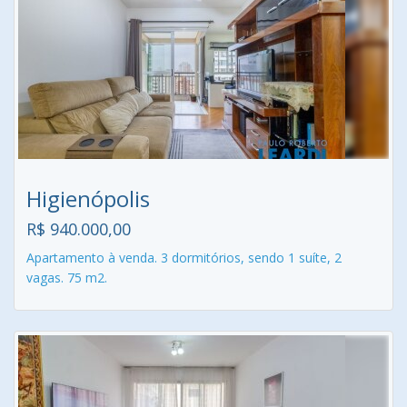
Higienópolis
R$ 940.000,00
Apartamento à venda. 3 dormitórios, sendo 1 suíte, 2
vagas. 75 m2.