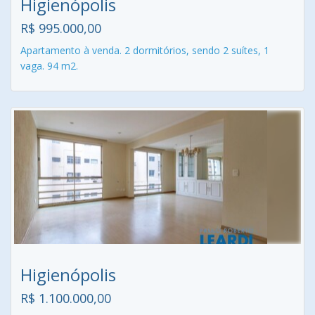
Higienópolis
R$ 995.000,00
Apartamento à venda. 2 dormitórios, sendo 2 suítes, 1
vaga. 94 m2.
Higienópolis
R$ 1.100.000,00