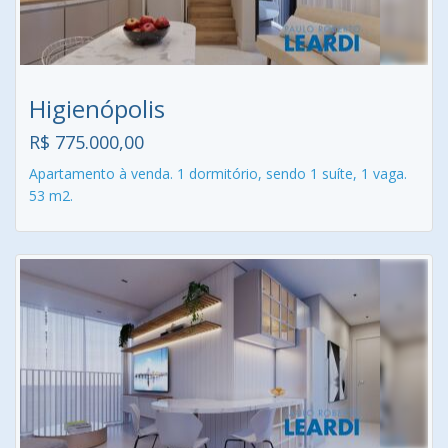
Higienópolis
R$ 775.000,00
Apartamento à venda. 1 dormitório, sendo 1 suíte, 1 vaga.
53 m2.