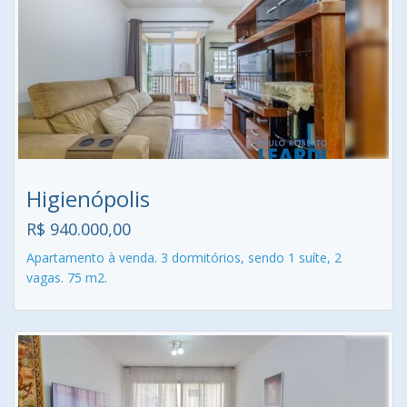
Higienópolis
R$ 940.000,00
Apartamento à venda. 3 dormitórios, sendo 1 suíte, 2
vagas. 75 m2.