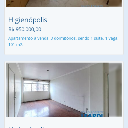
Higienópolis
R$ 950.000,00
Apartamento à venda. 3 dormitórios, sendo 1 suíte, 1 vaga.
101 m2.