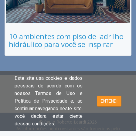
10 ambientes com piso de ladrilho
hidráulico para você se inspirar
Este site usa cookies e dados
pessoais de acordo com os
nossos Termos de Uso e
Política de Privacidade e, ao
ENTENDI
continuar navegando neste site,
você declara estar ciente
© Paulo Roberto Leardi 2026
dessas condições.
As informações aqui constantes são fornecidas pelo
proprietário do imóvel e estão sujeitas a alteração a