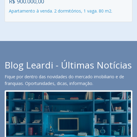
R$ 900.000,00
Apartamento à venda. 2 dormitórios, 1 vaga. 80 m2.
Blog Leardi - Últimas Notícias
Fique por dentro das novidades do mercado imobiliario e de
franquias. Oportunidades, dicas, informação.