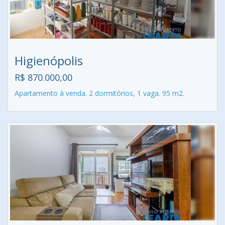
Higienópolis
R$ 870.000,00
Apartamento à venda. 2 dormitórios, 1 vaga. 95 m2.