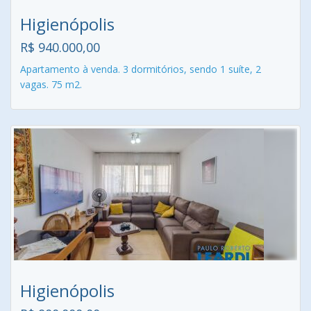
Higienópolis
R$ 940.000,00
Apartamento à venda. 3 dormitórios, sendo 1 suíte, 2
vagas. 75 m2.
Higienópolis