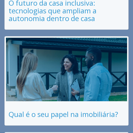
O futuro da casa inclusiva:
tecnologias que ampliam a
autonomia dentro de casa
Qual é o seu papel na imobiliária?