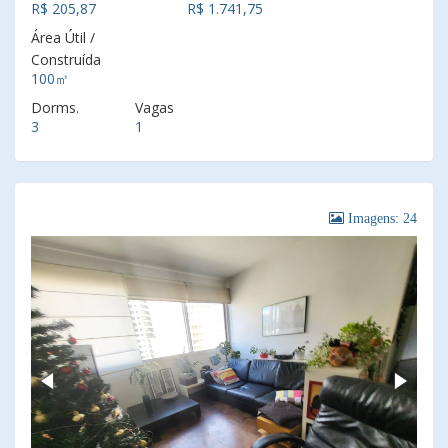
R$ 205,87
R$ 1.741,75
Área Útil /
Construída
100㎡
Dorms.
Vagas
3
1
Imagens: 24