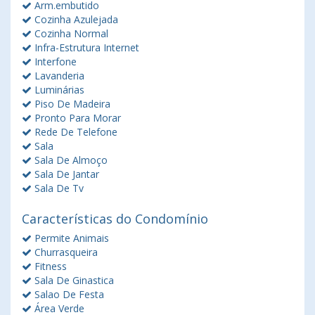
Arm.embutido
Cozinha Azulejada
Cozinha Normal
Infra-Estrutura Internet
Interfone
Lavanderia
Luminárias
Piso De Madeira
Pronto Para Morar
Rede De Telefone
Sala
Sala De Almoço
Sala De Jantar
Sala De Tv
Características do Condomínio
Permite Animais
Churrasqueira
Fitness
Sala De Ginastica
Salao De Festa
Área Verde