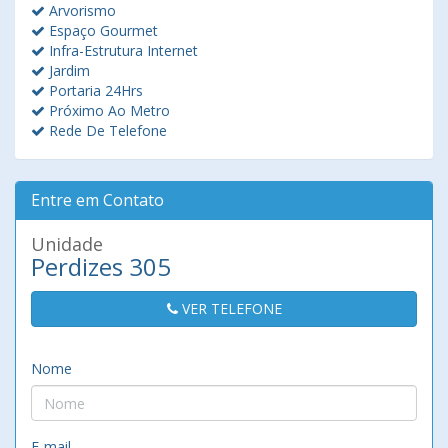
Arvorismo
Espaço Gourmet
Infra-Estrutura Internet
Jardim
Portaria 24Hrs
Próximo Ao Metro
Rede De Telefone
Entre em Contato
Unidade
Perdizes 305
VER TELEFONE
Nome
E-mail