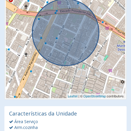
Leaflet
| ©
OpenStreetMap
contributors
Características da Unidade
Área Serviço
Arm.cozinha