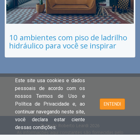
10 ambientes com piso de ladrilho
hidráulico para você se inspirar
Este site usa cookies e dados
pessoais de acordo com os
nossos Termos de Uso e
Política de Privacidade e, ao
ENTENDI
continuar navegando neste site,
você declara estar ciente
© Paulo Roberto Leardi 2026
dessas condições.
As informações aqui constantes são fornecidas pelo
proprietário do imóvel e estão sujeitas a alteração a