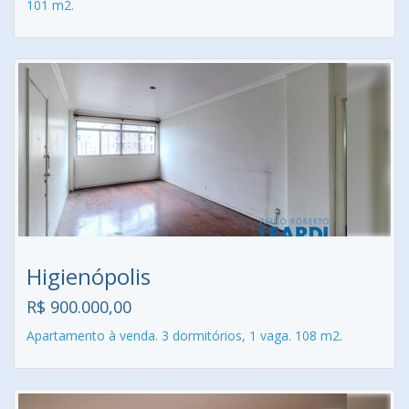
101 m2.
Higienópolis
R$ 900.000,00
Apartamento à venda. 3 dormitórios, 1 vaga. 108 m2.