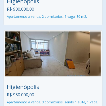
Higienópolis
R$ 900.000,00
Apartamento à venda. 2 dormitórios, 1 vaga. 80 m2.
Higienópolis
R$ 950.000,00
Apartamento à venda. 3 dormitórios, sendo 1 suíte, 1 vaga.