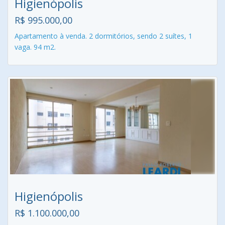
Higienópolis
R$ 995.000,00
Apartamento à venda. 2 dormitórios, sendo 2 suítes, 1
vaga. 94 m2.
Higienópolis
R$ 1.100.000,00