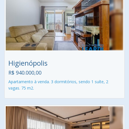
Higienópolis
R$ 940.000,00
Apartamento à venda. 3 dormitórios, sendo 1 suíte, 2
vagas. 75 m2.