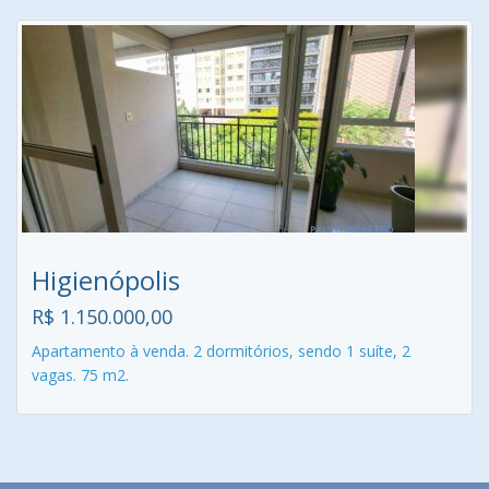
Higienópolis
R$ 1.150.000,00
Apartamento à venda. 2 dormitórios, sendo 1 suíte, 2
vagas. 75 m2.